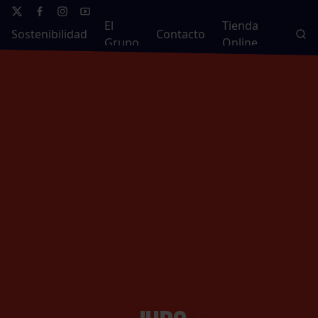
El
Tienda
Sostenibilidad
Contacto
Grupo
Online