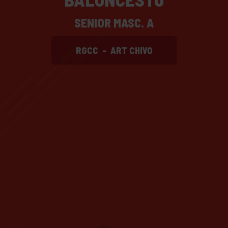
SENIOR MASC. A
RGCC
-
ART CHIVO