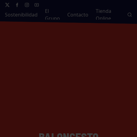
El
Tienda
Sostenibilidad
Contacto
Grupo
Online
BALONCESTO