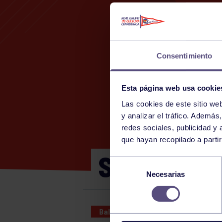
Consentimiento
Esta página web usa cookie
Las cookies de este sitio we
y analizar el tráfico. Ademá
redes sociales, publicidad y
que hayan recopilado a parti
SENIOR MA
Selección
Necesarias
de
consentimiento
Baloncesto
18 JAN 2026