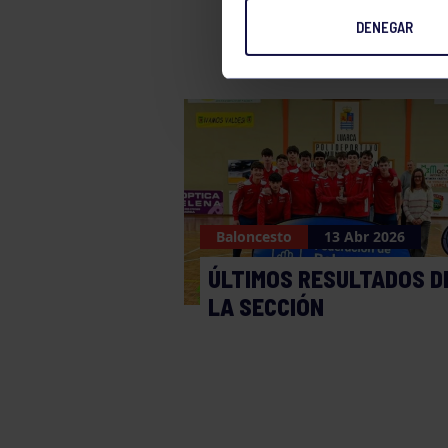
DENEGAR
Baloncesto
13 Abr 2026
ÚLTIMOS RESULTADOS D
LA SECCIÓN