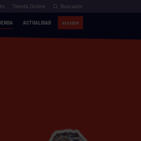
to
Tienda Online
Buscador
GENDA
ACTUALIDAD
ACCEDER