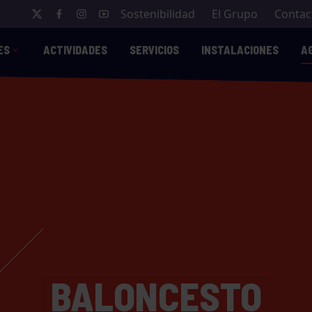
Sostenibilidad
El Grupo
Contac
ES
ACTIVIDADES
SERVICIOS
INSTALACIONES
A
BALONCESTO