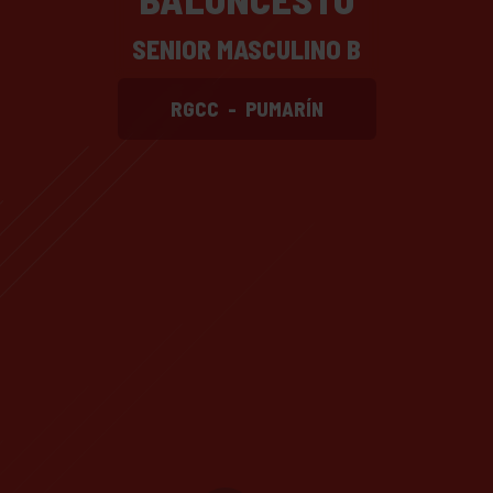
SENIOR MASCULINO B
RGCC
-
PUMARÍN