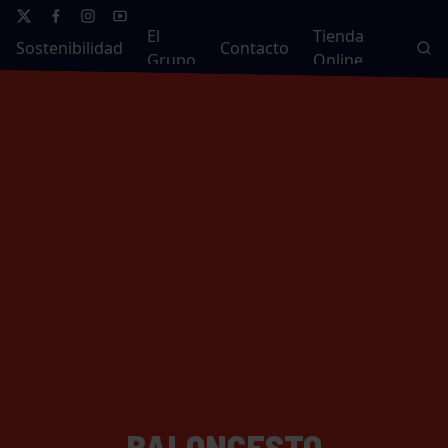
El
Tienda
Sostenibilidad
Contacto
Grupo
Online
BALONCESTO