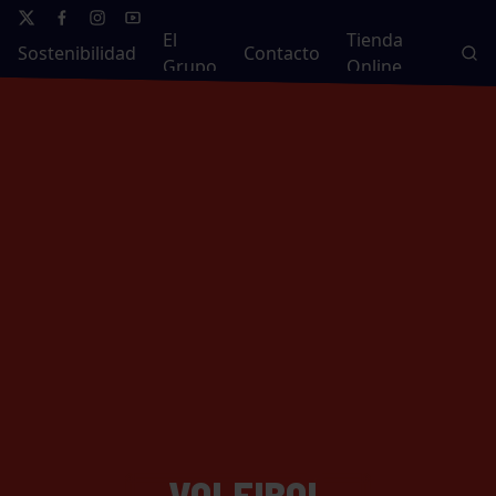
El
Tienda
Sostenibilidad
Contacto
Grupo
Online
VOLEIBOL