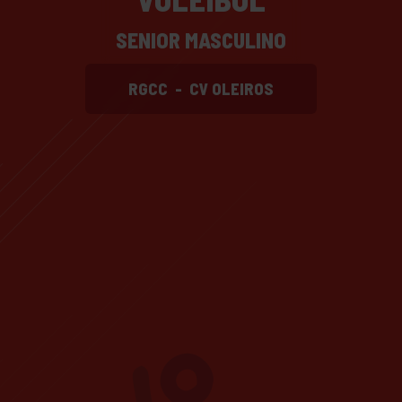
SENIOR MASCULINO
RGCC
-
CV OLEIROS