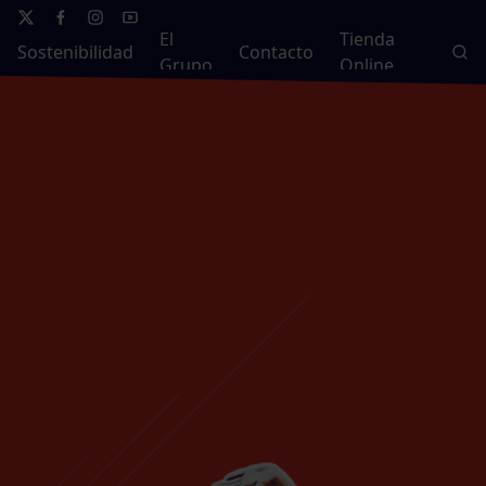
El
Tienda
Sostenibilidad
Contacto
Grupo
Online