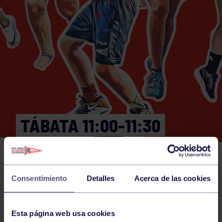
TÁBATA 11:00-11:30
GIMNASIO
Consentimiento
Detalles
Acerca de las cookies
Actividades deportivas
17 NOV 2025
Comparte
Esta página web usa cookies