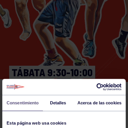
TÁBATA 9:30-10:00
GIMNASIO
Consentimiento
Detalles
Acerca de las cookies
Actividades deportivas
28 MAY 2026
Comparte
Esta página web usa cookies