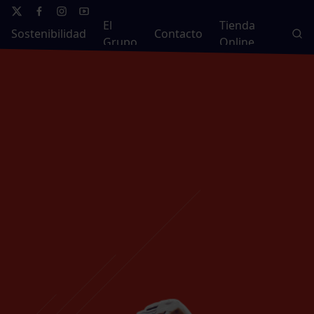
El
Tienda
Sostenibilidad
Contacto
Grupo
Online