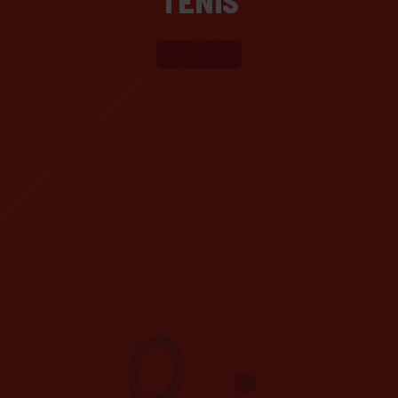
TENIS