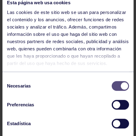
Esta página web usa cookies
Las cookies de este sitio web se usan para personalizar
el contenido y los anuncios, ofrecer funciones de redes
sociales y analizar el tráfico. Además, compartimos
información sobre el uso que haga del sitio web con
nuestros partners de redes sociales, publicidad y análisis
Tenis
05 Ago 2026
web, quienes pueden combinarla con otra información
VII TORNEO ABANCA
que les haya proporcionado o que hayan recopilado a
partir del uso que haya hecho de sus servicios.
Selección
Necesarias
de
consentimiento
Preferencias
Tenis
15 Jul 2026
Estadística
CIRCUITO AS YOUNG TOUR 2026