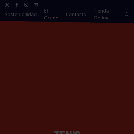
El
Tienda
Sostenibilidad
Contacto
Grupo
Online