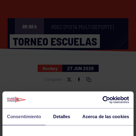
RGCC (PISTA MULTIDEPORTE)
09:00 h
TORNEO ESCUELAS
Hockey
27 JUN 2026
Comparte
NOTICIAS RELACIONADAS
Consentimiento
Detalles
Acerca de las cookies