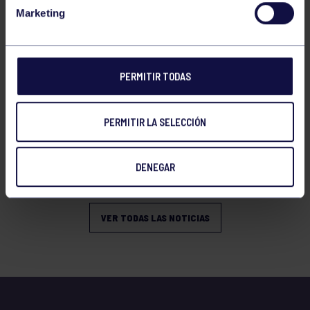
Marketing
PERMITIR TODAS
PERMITIR LA SELECCIÓN
Hockey
06 Jul 2026
PRESENCIA GRUPISTA EN LA
DENEGAR
SELECCIÓN ESPAÑOLA
VER TODAS LAS NOTICIAS