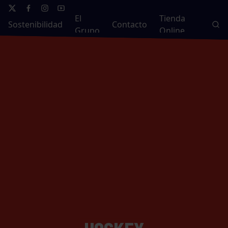
El
Tienda
Sostenibilidad
Contacto
Grupo
Online