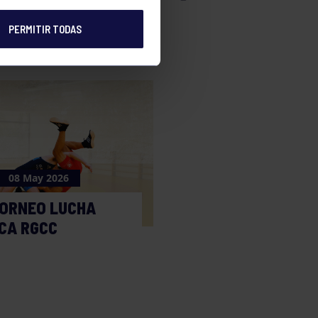
PERMITIR TODAS
08 May 2026
TORNEO LUCHA
CA RGCC