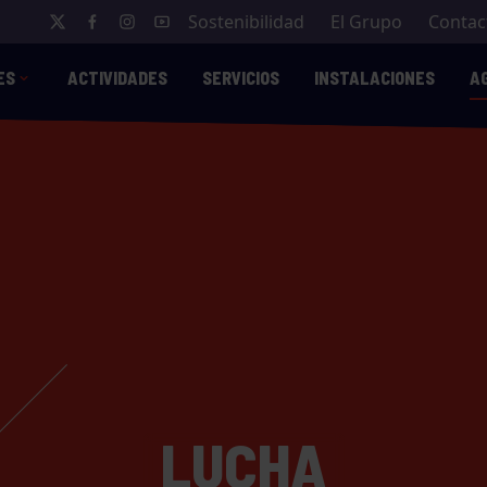
Sostenibilidad
El Grupo
Contac
ES
ACTIVIDADES
SERVICIOS
INSTALACIONES
A
LUCHA