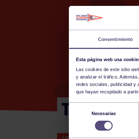
Consentimiento
Esta página web usa cookie
Las cookies de este sitio we
y analizar el tráfico. Ademá
redes sociales, publicidad y
que hayan recopilado a parti
TORNEO L
Selección
Necesarias
de
consentimiento
Lucha
16 MAY 2026