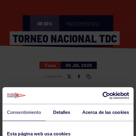
RGCC (MESTAS)
08:00 h
TORNEO NACIONAL TDC
Tenis
05 JUL 2026
Comparte
NOTICIAS RELACIONADAS
Consentimiento
Detalles
Acerca de las cookies
Esta página web usa cookies