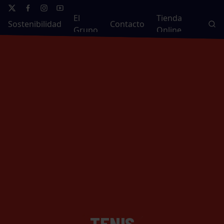
El
Tienda
Sostenibilidad
Contacto
Grupo
Online
TENIS