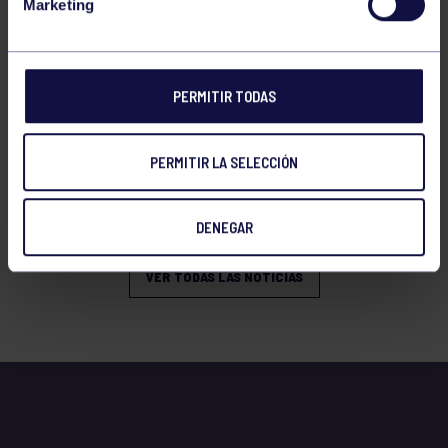
Marketing
PERMITIR TODAS
Tenis
08 Jul 2026
PERMITIR LA SELECCIÓN
RESULTADOS WARRIORS TOUR GIJÓN
2026
DENEGAR
VER TODAS LAS NOTICIAS