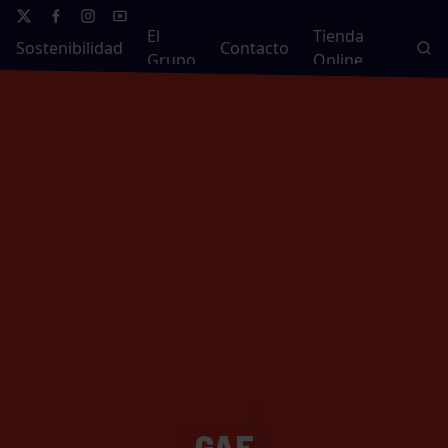
El
Tienda
Sostenibilidad
Contacto
Grupo
Online
GAF