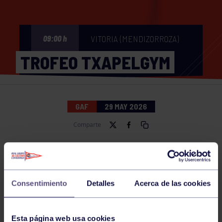
VITORIA (MENDIZORROZA)
09:00 h
TROFEO TXAPELGYM
GAF
29 MAY 2026
Comparte
NOTICIAS RELACIONADAS
Consentimiento
Detalles
Acerca de las cookies
Esta página web usa cookies