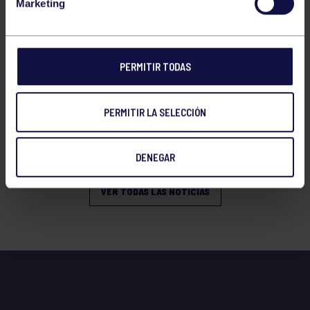
Marketing
PERMITIR TODAS
PERMITIR LA SELECCIÓN
GAF
01 Jun 2026
TXAPELGYM 2026
DENEGAR
VER TODAS LAS NOTICIAS