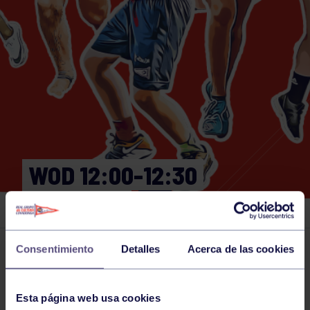
WOD 12:00-12:30
GIMNASIO
Consentimiento
Detalles
Acerca de las cookies
Actividades deportivas
27 JUN 2026
Comparte
Esta página web usa cookies