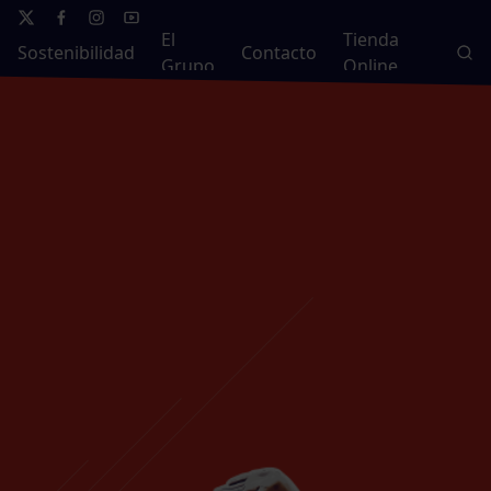
El
Tienda
Sostenibilidad
Contacto
Grupo
Online