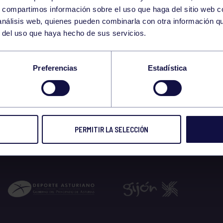
5
s, compartimos información sobre el uso que haga del sitio web 
MONDAY
 análisis web, quienes pueden combinarla con otra información q
JANUARY
r del uso que haya hecho de sus servicios.
-17:00 GIMNASIO
Preferencias
Estadística
 2026
PERMITIR LA SELECCIÓN