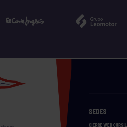
SEDES
CIERRE WEB CURSI
nciones