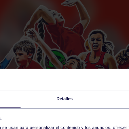
Detalles
s
b se usan para personalizar el contenido y los anuncios, ofrecer