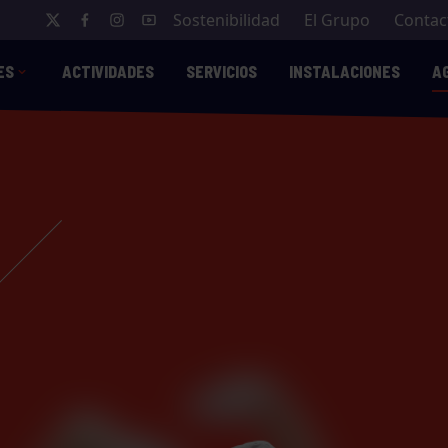
Sostenibilidad
El Grupo
Contac
ES
ACTIVIDADES
SERVICIOS
INSTALACIONES
A