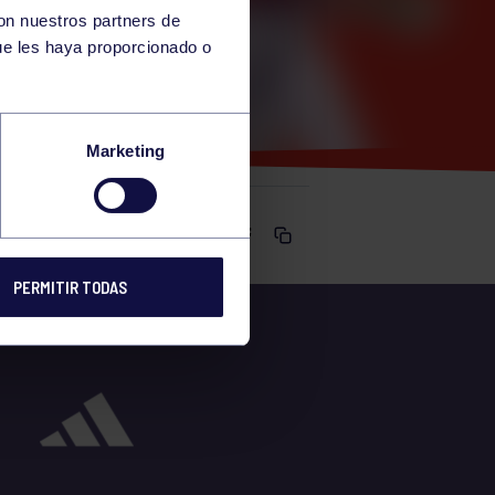
con nuestros partners de
ue les haya proporcionado o
Marketing
Comparte
PERMITIR TODAS