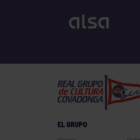
EL GRUPO
Historia
Disti