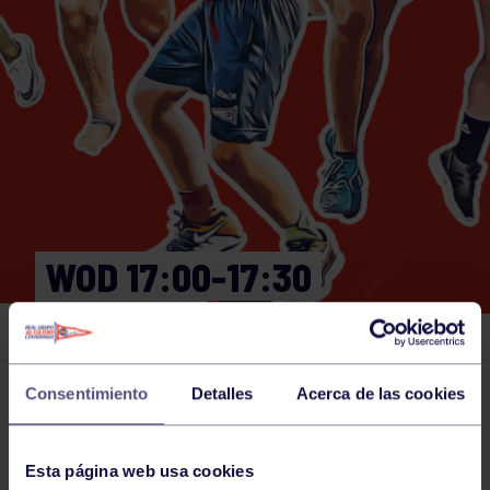
WOD 17:00-17:30
GIMNASIO
Consentimiento
Detalles
Acerca de las cookies
Actividades deportivas
13 JUL 2026
Comparte
Esta página web usa cookies