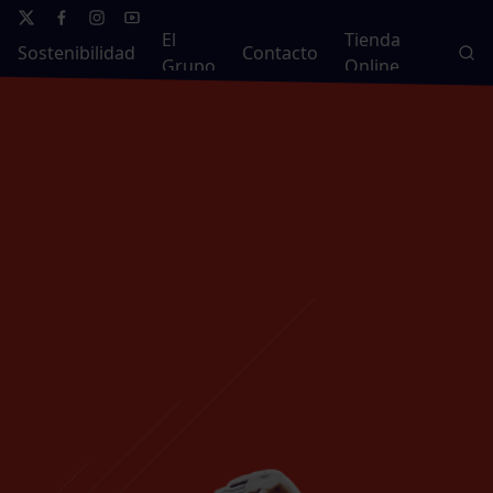
El
Tienda
Sostenibilidad
Contacto
Grupo
Online