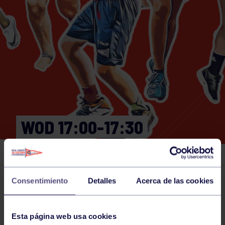
WOD 17:00-17:30
GIMNASIO
Consentimiento
Detalles
Acerca de las cookies
Actividades deportivas
29 JUL 2026
Comparte
Esta página web usa cookies