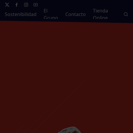
El
Tienda
Sostenibilidad
Contacto
Grupo
Online