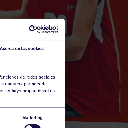
Acerca de las cookies
 funciones de redes sociales
con nuestros partners de
 P2)
ue les haya proporcionado o
JAMÍN
Marketing