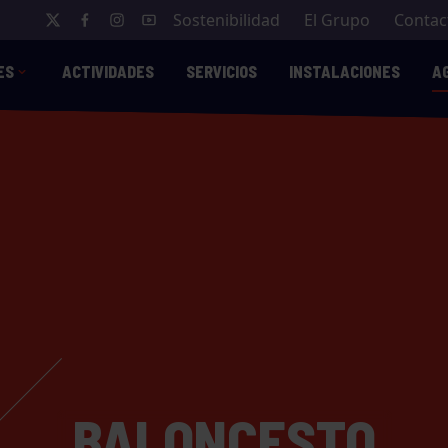
Sostenibilidad
El Grupo
Contac
ES
ACTIVIDADES
SERVICIOS
INSTALACIONES
A
BALONCESTO