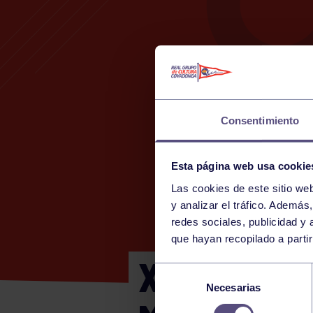
Consentimiento
Esta página web usa cookie
Las cookies de este sitio we
y analizar el tráfico. Ademá
redes sociales, publicidad y
que hayan recopilado a parti
XI TORNEO
Selección
Necesarias
de
consentimiento