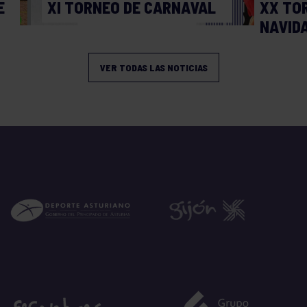
E
XI TORNEO DE CARNAVAL
XX TO
NAVID
VER TODAS LAS NOTICIAS