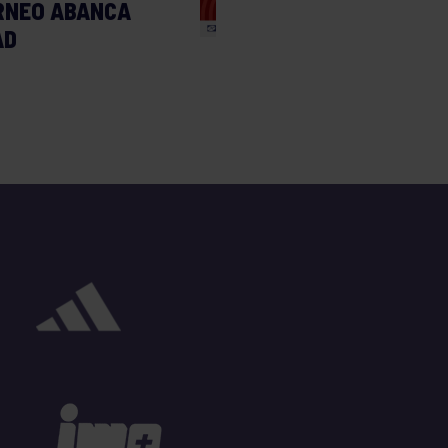
RNEO ABANCA
AD