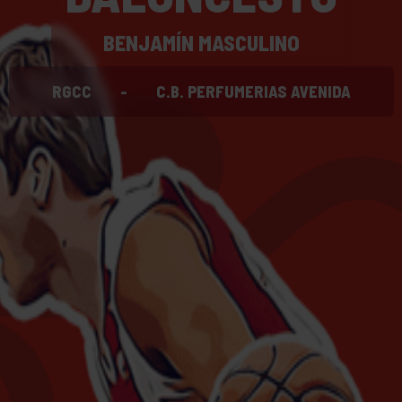
BENJAMÍN MASCULINO
RGCC
-
C.B. PERFUMERIAS AVENIDA