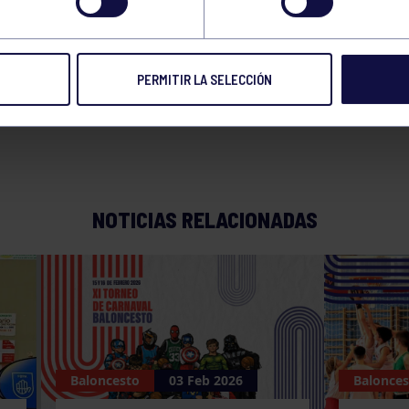
: RGCC – C.B. PER
PERMITIR LA SELECCIÓN
NOTICIAS RELACIONADAS
Baloncesto
03 Feb 2026
Balonces