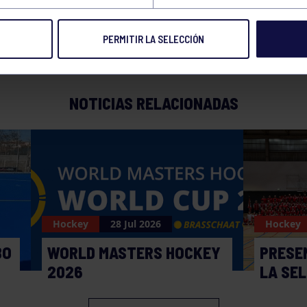
PERMITIR LA SELECCIÓN
NOTICIAS RELACIONADAS
Hockey
28 Jul 2026
Hockey
BO
WORLD MASTERS HOCKEY
PRESE
2026
LA SE