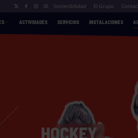
Sostenibilidad
El Grupo
Contac
ES
ACTIVIDADES
SERVICIOS
INSTALACIONES
A
HOCKEY