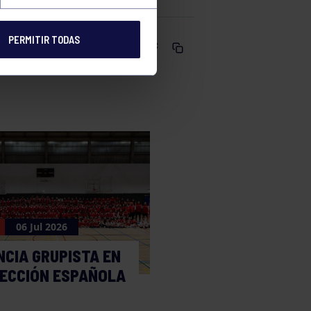
PERMITIR TODAS
Comparte
06 Jul 2026
NCIA GRUPISTA EN
LECCIÓN ESPAÑOLA