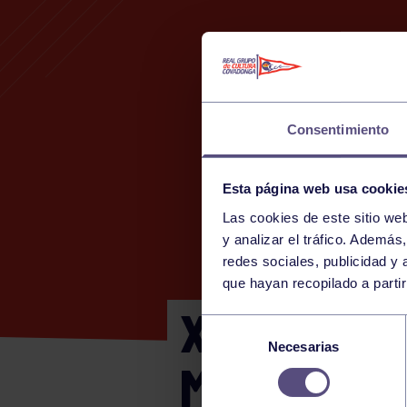
Consentimiento
Esta página web usa cookie
Las cookies de este sitio we
y analizar el tráfico. Ademá
redes sociales, publicidad y
que hayan recopilado a parti
XXII COPA
Selección
Necesarias
de
MASCULIN
consentimiento