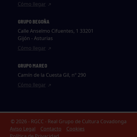
Cómo llegar
GRUPO BEGOÑA
Calle Anselmo Cifuentes, 1 33201
Gijón - Asturias
Cómo llegar
GRUPO MAREO
Camín de la Cuesta Gil, nº 290
Cómo llegar
© 2026 - RGCC - Real Grupo de Cultura Covadonga
Aviso Legal
Contacto
Cookies
Política de Privacidad