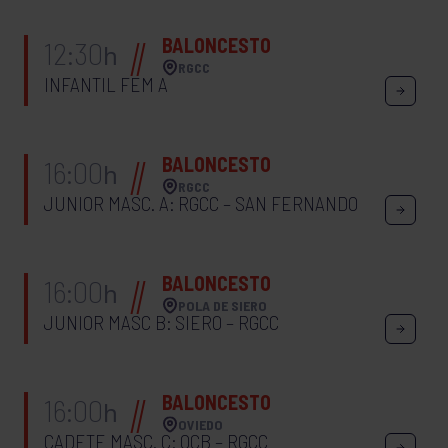
BALONCESTO
12:30
h
RGCC
INFANTIL FEM A
BALONCESTO
16:00
h
RGCC
JUNIOR MASC. A: RGCC – SAN FERNANDO
BALONCESTO
16:00
h
POLA DE SIERO
JUNIOR MASC B: SIERO – RGCC
BALONCESTO
16:00
h
OVIEDO
CADETE MASC. C: OCB – RGCC