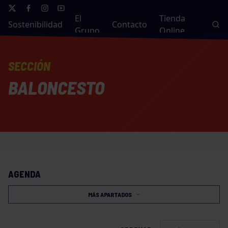
El
Tienda
Sostenibilidad
Contacto
Grupo
Online
SECCIÓN
BALONCESTO
AVISO
AGENDA
MÁS APARTADOS