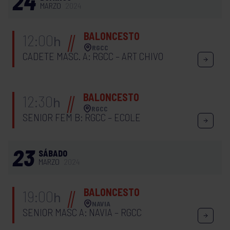
24
MARZO
2024
BALONCESTO
12:00
h
RGCC
CADETE MASC. A: RGCC – ART CHIVO
BALONCESTO
12:30
h
RGCC
SENIOR FEM B: RGCC – ECOLE
23
SÁBADO
MARZO
2024
BALONCESTO
19:00
h
NAVIA
SENIOR MASC A: NAVIA – RGCC