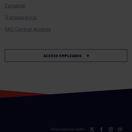
Compras
Transparencia
FAQ Control Accesos
ACCESO EMPLEADOS
Visita nuestras redes