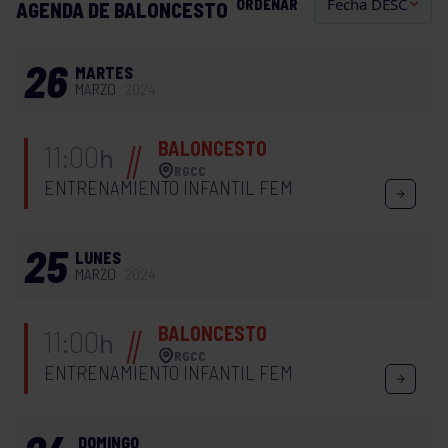
ORDENAR
AGENDA DE BALONCESTO
26
MARTES
MARZO
2024
BALONCESTO
11:00
h
RGCC
ENTRENAMIENTO INFANTIL FEM
25
LUNES
MARZO
2024
BALONCESTO
11:00
h
RGCC
ENTRENAMIENTO INFANTIL FEM
DOMINGO