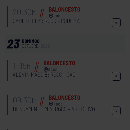
BALONCESTO
20:30
h
RGCC
CADETE FEM: RGCC – CODEMA
23
DOMINGO
OCTUBRE
2022
BALONCESTO
11:15
h
RGCC
ALEVÍN MASC B: RGCC – CAO
BALONCESTO
09:30
h
RGCC
BENJAMÍN FEM A: RGCC – ART CHIVO