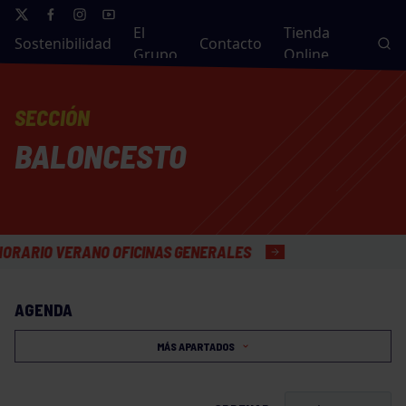
El
Tienda
Sostenibilidad
Contacto
Grupo
Online
SECCIÓN
BALONCESTO
O VERANO OFICINAS GENERALES
AGENDA
MÁS APARTADOS