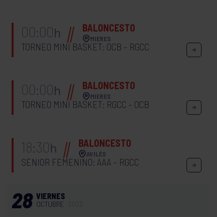
BALONCESTO
00:00
h
MIERES
TORNEO MINI BASKET: OCB – RGCC
BALONCESTO
00:00
h
MIERES
TORNEO MINI BASKET: RGCC – OCB
BALONCESTO
18:30
h
AVILÉS
SENIOR FEMENINO: AAA – RGCC
28
VIERNES
OCTUBRE
2022