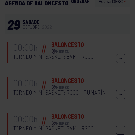
ORDENAR
AGENDA DE BALONCESTO
29
SÁBADO
OCTUBRE
2022
BALONCESTO
00:00
h
MIERES
TORNEO MINI BASKET: BVM – RGCC
BALONCESTO
00:00
h
MIERES
TORNEO MINI BASKET: RGCC – PUMARÍN
BALONCESTO
00:00
h
MIERES
TORNEO MINI BASKET: BVM – RGCC