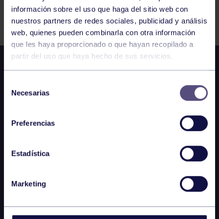
información sobre el uso que haga del sitio web con
FILTRAR
nuestros partners de redes sociales, publicidad y análisis
web, quienes pueden combinarla con otra información
que les haya proporcionado o que hayan recopilado a
partir del uso que haya hecho de sus servicios.
Selección
Necesarias
de
consentimiento
Preferencias
Estadística
Marketing