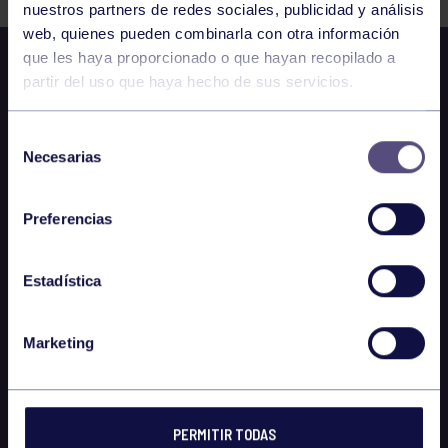
nuestros partners de redes sociales, publicidad y análisis
web, quienes pueden combinarla con otra información
que les haya proporcionado o que hayan recopilado a
partir del uso que haya hecho de sus servicios.
Selección
Necesarias
de
consentimiento
Preferencias
Estadística
Marketing
PERMITIR TODAS