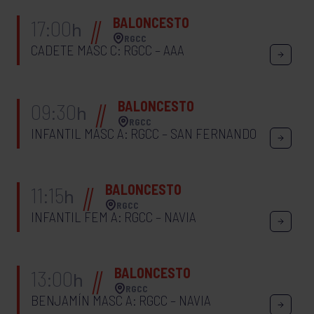
BALONCESTO
17:00
h
RGCC
CADETE MASC C: RGCC – AAA
BALONCESTO
09:30
h
RGCC
INFANTIL MASC A: RGCC – SAN FERNANDO
BALONCESTO
11:15
h
RGCC
INFANTIL FEM A: RGCC – NAVIA
BALONCESTO
13:00
h
RGCC
BENJAMÍN MASC A: RGCC – NAVIA