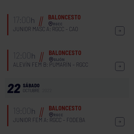
BALONCESTO
17:00
h
RGCC
JUNIOR MASC A: RGCC – CAO
BALONCESTO
12:00
h
GIJÓN
ALEVÍN FEM B: PUMARÍN – RGCC
22
SÁBADO
OCTUBRE
2022
BALONCESTO
19:00
h
RGCC
JUNIOR FEM A: RGCC – FODEBA