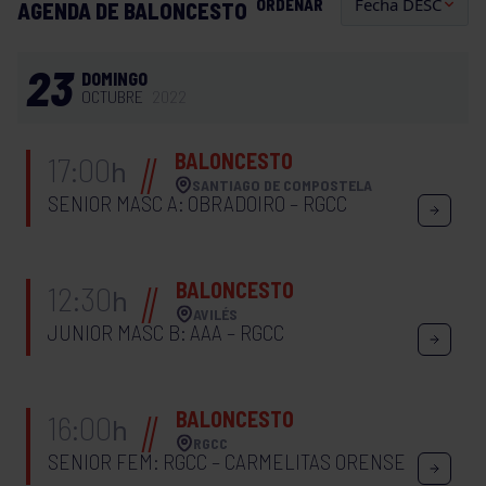
ORDENAR
AGENDA DE BALONCESTO
23
DOMINGO
OCTUBRE
2022
BALONCESTO
17:00
h
SANTIAGO DE COMPOSTELA
SENIOR MASC A: OBRADOIRO – RGCC
BALONCESTO
12:30
h
AVILÉS
JUNIOR MASC B: AAA – RGCC
BALONCESTO
16:00
h
RGCC
SENIOR FEM: RGCC – CARMELITAS ORENSE