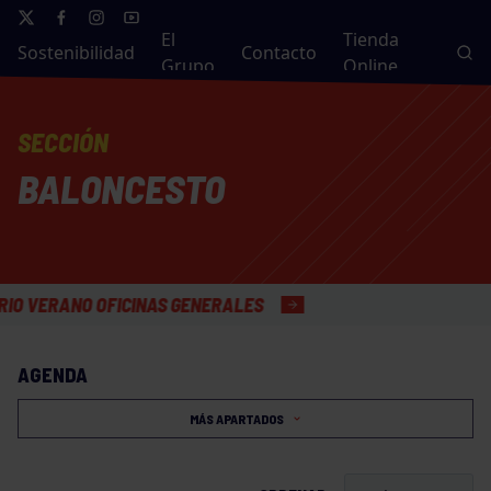
El
Tienda
Sostenibilidad
Contacto
Grupo
Online
SECCIÓN
BALONCESTO
RANO OFICINAS GENERALES
AGENDA
MÁS APARTADOS