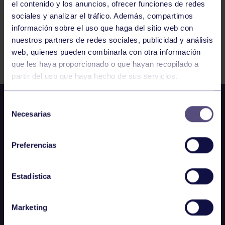
el contenido y los anuncios, ofrecer funciones de redes
46
47
48
sociales y analizar el tráfico. Además, compartimos
información sobre el uso que haga del sitio web con
nuestros partners de redes sociales, publicidad y análisis
FILTRAR
web, quienes pueden combinarla con otra información
que les haya proporcionado o que hayan recopilado a
partir del uso que haya hecho de sus servicios.
Selección
Necesarias
de
consentimiento
Preferencias
Estadística
Marketing