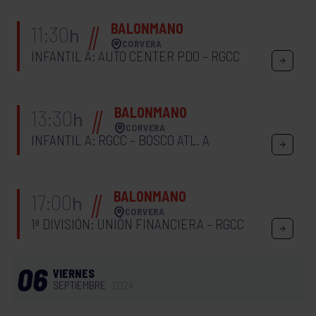
BALONMANO
11:30
h
CORVERA
INFANTIL A: AUTO CENTER PDO – RGCC
BALONMANO
13:30
h
CORVERA
INFANTIL A: RGCC – BOSCO ATL. A
BALONMANO
17:00
h
CORVERA
1ª DIVISIÓN: UNIÓN FINANCIERA – RGCC
06
VIERNES
SEPTIEMBRE
2024