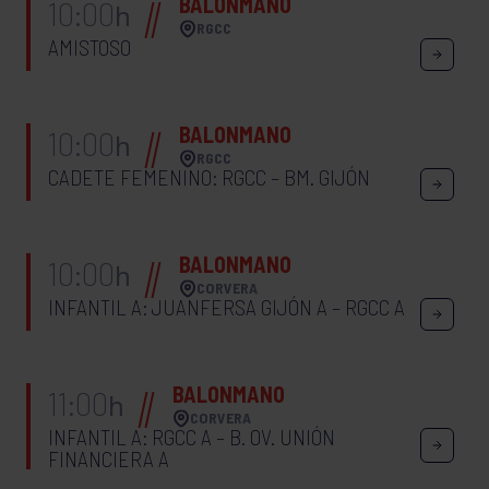
BALONMANO
10:00
h
RGCC
AMISTOSO
BALONMANO
10:00
h
RGCC
CADETE FEMENINO: RGCC – BM. GIJÓN
BALONMANO
10:00
h
CORVERA
INFANTIL A: JUANFERSA GIJÓN A – RGCC A
BALONMANO
11:00
h
CORVERA
INFANTIL A: RGCC A – B. OV. UNIÓN
FINANCIERA A