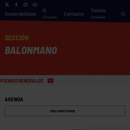
El
Tienda
Sostenibilidad
Contacto
Grupo
Online
SECCIÓN
BALONMANO
AS GENERALES
AGENDA
MÁS APARTADOS