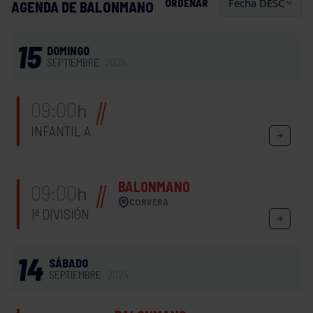
ORDENAR
AGENDA DE BALONMANO
15
DOMINGO
SEPTIEMBRE
2024
09:00
h
INFANTIL A
BALONMANO
09:00
h
CORVERA
1ª DIVISIÓN
14
SÁBADO
SEPTIEMBRE
2024