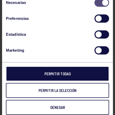
Necesarias
de
EL GRUPO
consentimiento
Preferencias
Historia
Distinciones
Estadística
Ventajas
Marketing
Empleo
Junta directiva
PERMITIR TODAS
Publicaciones
Canal de Denuncias
PERMITIR LA SELECCIÓN
Compras
Transparencia
DENEGAR