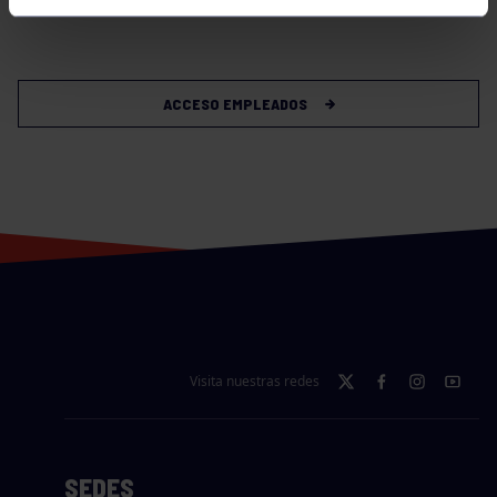
FAQ Control Accesos
ACCESO EMPLEADOS
Visita nuestras redes
SEDES