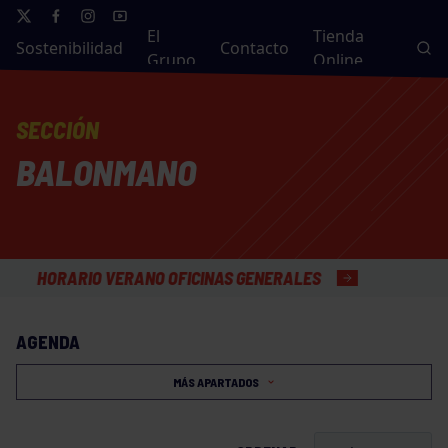
El
Tienda
Sostenibilidad
Contacto
Grupo
Online
SECCIÓN
BALONMANO
HORARIO VERANO OFICINAS GENERALES
AGENDA
MÁS APARTADOS