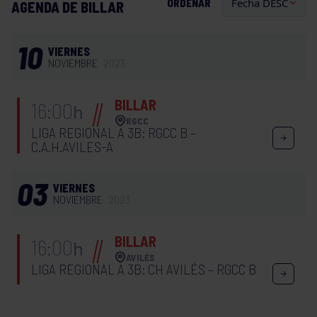
ORDENAR
AGENDA DE BILLAR
10
VIERNES
NOVIEMBRE
2023
BILLAR
16:00
h
RGCC
LIGA REGIONAL A 3B: RGCC B –
C.A.H.AVILES-A
03
VIERNES
NOVIEMBRE
2023
BILLAR
16:00
h
AVILÉS
LIGA REGIONAL A 3B: CH AVILÉS – RGCC B