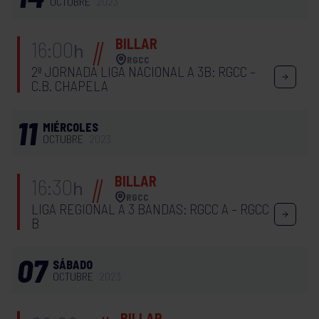
OCTUBRE
2023
BILLAR
16:00
h
RGCC
2ª JORNADA LIGA NACIONAL A 3B: RGCC –
C.B. CHAPELA
11
MIÉRCOLES
OCTUBRE
2023
BILLAR
16:30
h
RGCC
LIGA REGIONAL A 3 BANDAS: RGCC A – RGCC
B
07
SÁBADO
OCTUBRE
2023
BILLAR