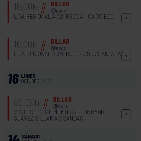
BILLAR
16:00
h
RGCC
LIGA REGIONAL A 3B: RGCC A – CA OVIEDO
BILLAR
16:00
h
RGCC
LIGA REGIONAL A 3B: RGCC – CBC CHANTADA
16
LUNES
OCTUBRE
2023
BILLAR
09:00
h
RGCC
VI CTO RGCC XIII MEMORIAL CONRADO
SUÁREZ BILLAR A 3 BANDAS
14
SÁBADO