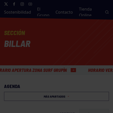
El
Tienda
Sostenibilidad
Contacto
Grupo
Online
SECCIÓN
BILLAR
PERTURA ZONA SURF GRUPÍN
HORARIO VERANO OFI
AGENDA
MÁS APARTADOS