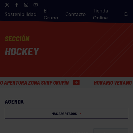
El
Tienda
Sostenibilidad
Contacto
Grupo
Online
SECCIÓN
HOCKEY
TURA ZONA SURF GRUPÍN
HORARIO VERANO OFICIN
AGENDA
MÁS APARTADOS