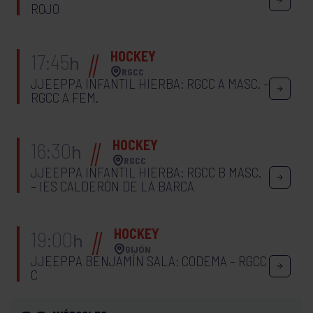
ROJO
HOCKEY
17:45
h
RGCC
JJEEPPA INFANTIL HIERBA: RGCC A MASC. –
RGCC A FEM.
HOCKEY
16:30
h
RGCC
JJEEPPA INFANTIL HIERBA: RGCC B MASC.
– IES CALDERÓN DE LA BARCA
HOCKEY
19:00
h
GIJÓN
JJEEPPA BENJAMÍN SALA: CODEMA – RGCC
C