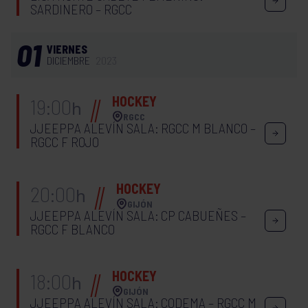
SARDINERO – RGCC
01
VIERNES
DICIEMBRE
2023
HOCKEY
19:00
h
RGCC
JJEEPPA ALEVÍN SALA: RGCC M BLANCO –
RGCC F ROJO
HOCKEY
20:00
h
GIJÓN
JJEEPPA ALEVÍN SALA: CP CABUEÑES –
RGCC F BLANCO
HOCKEY
18:00
h
GIJÓN
JJEEPPA ALEVÍN SALA: CODEMA – RGCC M