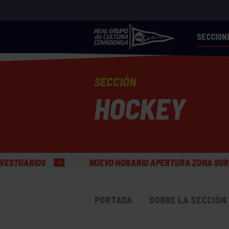
SECCION
SECCIÓN
HOCKEY
NUEVO HORARIO APERTURA ZONA SURF GRUPÍN
PORTADA
SOBRE LA SECCIÓN