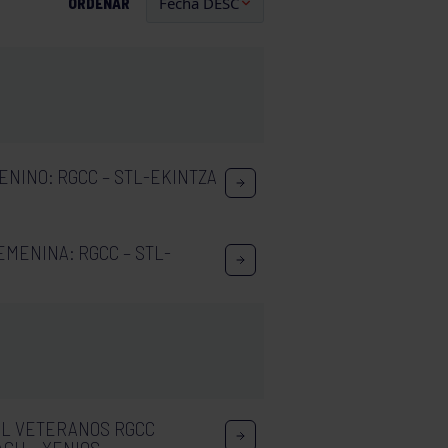
ORDENAR
ENINO: RGCC – STL-EKINTZA
FEMENINA: RGCC – STL-
AL VETERANOS RGCC