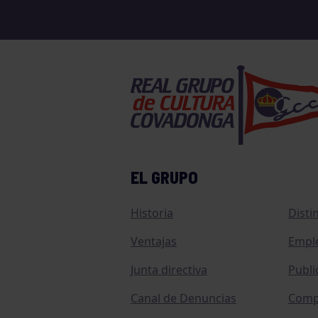
EL GRUPO
Historia
Disti
Ventajas
Empl
Junta directiva
Publi
Canal de Denuncias
Comp