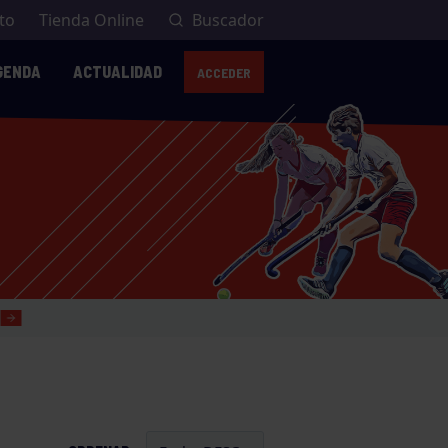
to
Tienda Online
Buscador
GENDA
ACTUALIDAD
ACCEDER