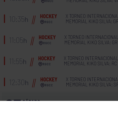
MEMORIAL KIKO SILVA: V
RGCC
X TORNEO INTERNACION
HOCKEY
10:35
h
MEMORIAL KIKO SILVA: G
RGCC
X TORNEO INTERNACIONA
HOCKEY
11:05
h
MEMORIAL KIKO SILVA: GR
RGCC
X TORNEO INTERNACIONA
HOCKEY
11:55
h
MEMORIAL KIKO SILVA: RC
RGCC
X TORNEO INTERNACION
HOCKEY
12:30
h
MEMORIAL KIKO SILVA: S
RGCC
23
SÁBADO
SEPTIEMBRE
2023