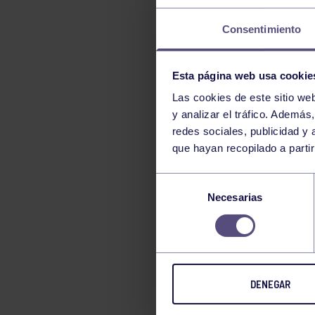
Consentimiento
Esta página web usa cookie
Las cookies de este sitio we
y analizar el tráfico. Ademá
redes sociales, publicidad y
que hayan recopilado a parti
Selección
Necesarias
de
consentimiento
DENEGAR