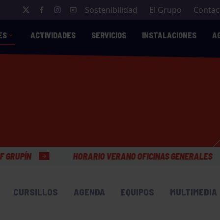
Sostenibilidad
El Grupo
Contac
ES
ACTIVIDADES
SERVICIOS
INSTALACIONES
A
HORARIO VERANO OFICINAS GENERALES
CURSILLOS
AGENDA
EQUIPOS
MULTIMEDIA