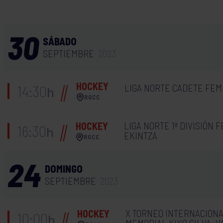
30
SÁBADO
SEPTIEMBRE
2023
HOCKEY
LIGA NORTE CADETE FEM
14:30
h
RGCC
LIGA NORTE 1ª DIVISIÓN 
HOCKEY
16:30
h
EKINTZA
RGCC
24
DOMINGO
SEPTIEMBRE
2023
X TORNEO INTERNACION
HOCKEY
10:00
h