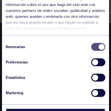
información sobre el uso que haga del sitio web con
FILTRAR
nuestros partners de redes sociales, publicidad y análisis
web, quienes pueden combinarla con otra información
que les haya proporcionado o que hayan recopilado a
partir del uso que haya hecho de sus servicios.
Selección
Necesarias
de
consentimiento
Preferencias
Estadística
Marketing