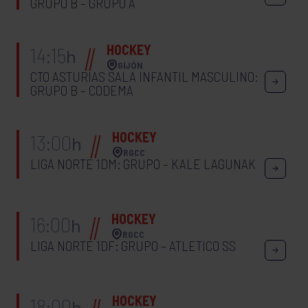
GRUPO B – GRUPO A
HOCKEY
14:15
h
GIJÓN
CTO ASTURIAS SALA INFANTIL MASCULINO:
GRUPO B – CODEMA
HOCKEY
13:00
h
RGCC
LIGA NORTE 1DM: GRUPO – KALE LAGUNAK
HOCKEY
16:00
h
RGCC
LIGA NORTE 1DF: GRUPO – ATLETICO SS
HOCKEY
18:00
h