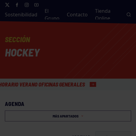
El
Tienda
Sostenibilidad
Contacto
Grupo
Online
SECCIÓN
HOCKEY
O VERANO OFICINAS GENERALES
AGENDA
MÁS APARTADOS