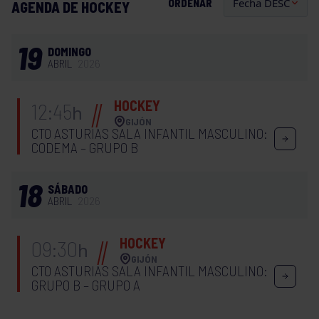
ORDENAR
AGENDA DE HOCKEY
19
DOMINGO
ABRIL
2026
HOCKEY
12:45
h
GIJÓN
CTO ASTURIAS SALA INFANTIL MASCULINO:
CODEMA – GRUPO B
18
SÁBADO
ABRIL
2026
HOCKEY
09:30
h
GIJÓN
CTO ASTURIAS SALA INFANTIL MASCULINO:
GRUPO B – GRUPO A