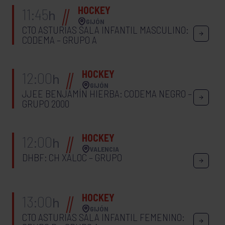
HOCKEY
11:45
h
GIJÓN
CTO ASTURIAS SALA INFANTIL MASCULINO:
CODEMA – GRUPO A
HOCKEY
12:00
h
GIJÓN
JJEE BENJAMÍN HIERBA: CODEMA NEGRO –
GRUPO 2000
HOCKEY
12:00
h
VALENCIA
DHBF: CH XALOC – GRUPO
HOCKEY
13:00
h
GIJÓN
CTO ASTURIAS SALA INFANTIL FEMENINO: