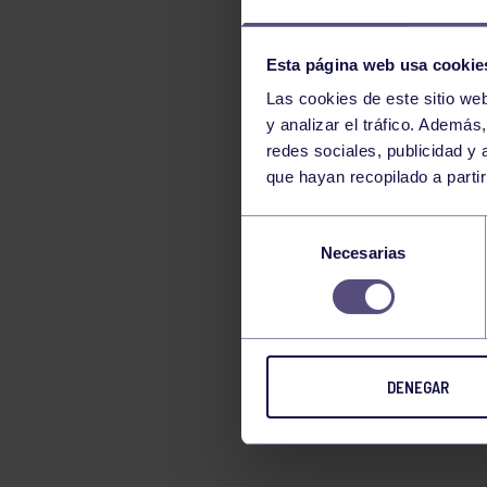
Esta página web usa cookie
Las cookies de este sitio we
y analizar el tráfico. Ademá
redes sociales, publicidad y
que hayan recopilado a parti
Selección
Necesarias
de
consentimiento
DENEGAR