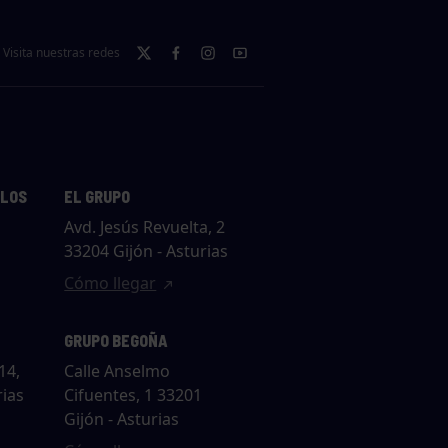
Visita nuestras redes
LLOS
EL GRUPO
Avd. Jesús Revuelta, 2
33204 Gijón - Asturias
Cómo llegar
GRUPO BEGOÑA
14,
Calle Anselmo
rias
Cifuentes, 1 33201
Gijón - Asturias