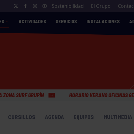
Sostenibilidad
El Grupo
Contac
ES
ACTIVIDADES
SERVICIOS
INSTALACIONES
A
RUPÍN
HORARIO VERANO OFICINAS GENERALES
CURSILLOS
AGENDA
EQUIPOS
MULTIMEDIA