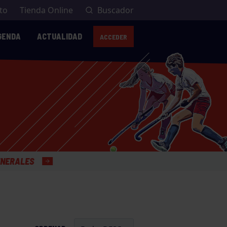
to
Tienda Online
Buscador
GENDA
ACTUALIDAD
ACCEDER