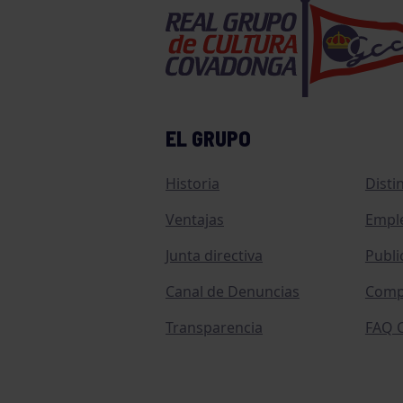
EL GRUPO
Historia
Disti
Ventajas
Empl
Junta directiva
Publi
Canal de Denuncias
Comp
Transparencia
FAQ C