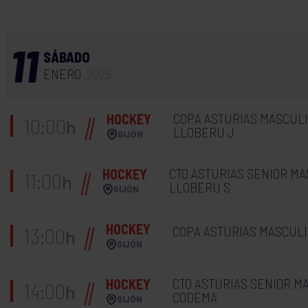
11
SÁBADO
ENERO
2025
COPA ASTURIAS MASCULIN
HOCKEY
10:00
h
LLOBERU J
GIJÓN
CTO ASTURIAS SENIOR MA
HOCKEY
11:00
h
LLOBERU S
GIJÓN
HOCKEY
COPA ASTURIAS MASCULIN
13:00
h
GIJÓN
CTO ASTURIAS SENIOR MA
HOCKEY
14:00
h
CODEMA
GIJÓN