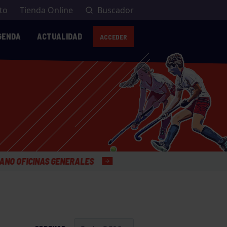
to
Tienda Online
Buscador
GENDA
ACTUALIDAD
ACCEDER
ALES