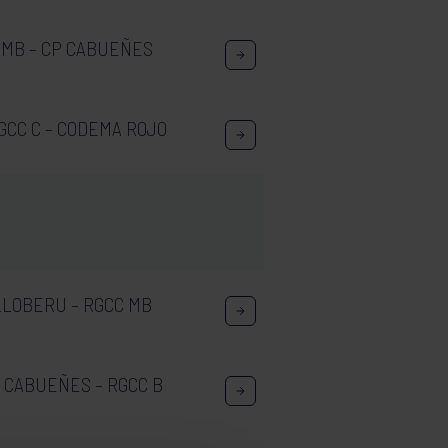
 MB – CP CABUEÑES
GCC C – CODEMA ROJO
LLOBERU – RGCC MB
 CABUEÑES – RGCC B