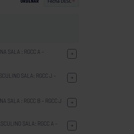
ORDENAR
A SALA : RGCC A –
SCULINO SALA: RGCC J –
A SALA : RGCC B – RGCC J
SCULINO SALA: RGCC A –