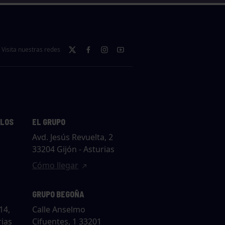
Visita nuestras redes
LLOS
EL GRUPO
Avd. Jesús Revuelta, 2
33204 Gijón - Asturias
Cómo llegar
GRUPO BEGOÑA
14,
Calle Anselmo
rias
Cifuentes, 1 33201