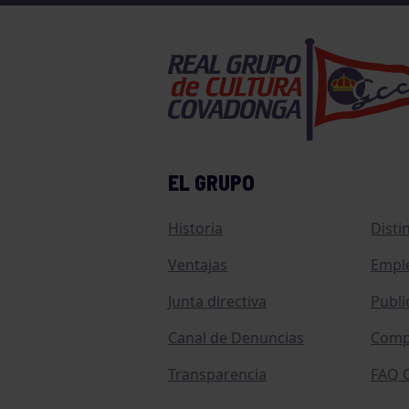
EL GRUPO
Historia
Disti
Ventajas
Empl
Junta directiva
Publi
Canal de Denuncias
Comp
Transparencia
FAQ C