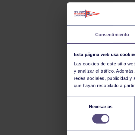
Consentimiento
Esta página web usa cookie
Las cookies de este sitio we
y analizar el tráfico. Ademá
redes sociales, publicidad y
que hayan recopilado a parti
Selección
Necesarias
de
consentimiento