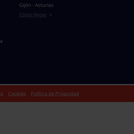
Gijón - Asturias
Cómo llegar
ta
to
Cookies
Política de Privacidad