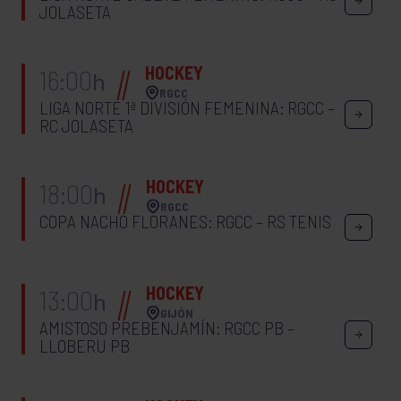
JOLASETA
HOCKEY
16:00
h
RGCC
LIGA NORTE 1ª DIVISIÓN FEMENINA: RGCC –
RC JOLASETA
HOCKEY
18:00
h
RGCC
COPA NACHO FLORANES: RGCC – RS TENIS
HOCKEY
13:00
h
GIJÓN
AMISTOSO PREBENJAMÍN: RGCC PB –
LLOBERU PB