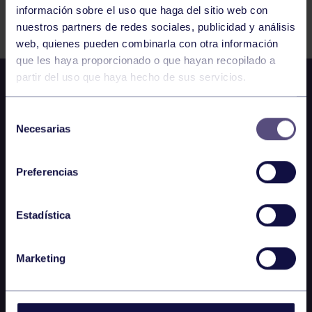
información sobre el uso que haga del sitio web con
FILTRAR
nuestros partners de redes sociales, publicidad y análisis
web, quienes pueden combinarla con otra información
que les haya proporcionado o que hayan recopilado a
partir del uso que haya hecho de sus servicios.
Selección
Necesarias
de
consentimiento
Preferencias
Estadística
Marketing