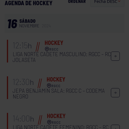
ORDENAR
AGENDA DE HOCKEY
16
SÁBADO
NOVIEMBRE
2024
HOCKEY
12:15
h
RGCC
LIGA NORTE CADETE MASCULINO: RGCC – RC
JOLASETA
HOCKEY
12:30
h
RGCC
JEPA BENJAMÍN SALA: RGCC C – CODEMA
NEGRO
HOCKEY
14:00
h
RGCC
LIGA NORTE CADETE FEMENINO: RGCC – RC