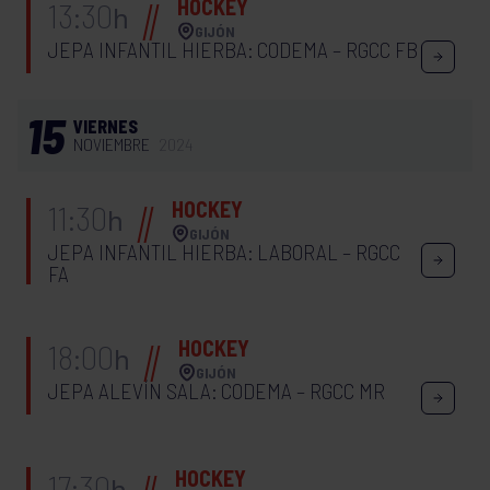
HOCKEY
13:30
h
GIJÓN
JEPA INFANTIL HIERBA: CODEMA – RGCC FB
15
VIERNES
NOVIEMBRE
2024
HOCKEY
11:30
h
GIJÓN
JEPA INFANTIL HIERBA: LABORAL – RGCC
FA
HOCKEY
18:00
h
GIJÓN
JEPA ALEVÍN SALA: CODEMA – RGCC MR
HOCKEY
17:30
h