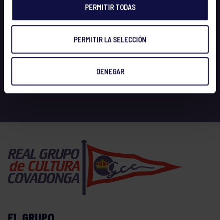
PERMITIR TODAS
PERMITIR LA SELECCIÓN
DENEGAR
EL GRUPO