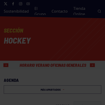
El
Tienda
Sostenibilidad
Contacto
Grupo
Online
SECCIÓN
HOCKEY
HORARIO VERANO OFICINAS GENERALES
AGENDA
MÁS APARTADOS