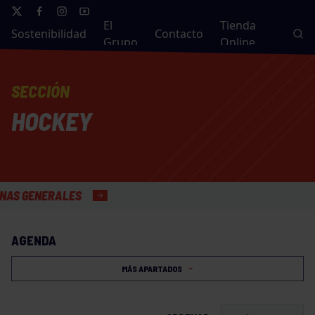
El
Tienda
Sostenibilidad
Contacto
Grupo
Online
SECCIÓN
HOCKEY
ENERALES
AGENDA
MÁS APARTADOS