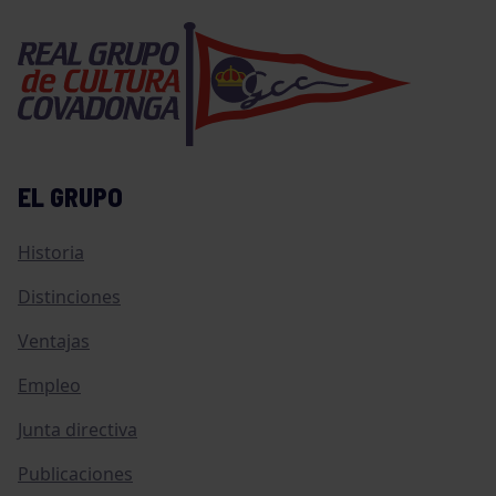
EL GRUPO
Historia
Distinciones
Ventajas
Empleo
Junta directiva
Publicaciones