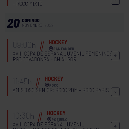
– RGCC MIXTO
20
DOMINGO
NOVIEMBRE
2022
HOCKEY
09:00
h
SANTANDER
XVIII COPA DE ESPAÑA JUVENIL FEMENINO:
RGC COVADONGA – CH ALBOR
HOCKEY
11:45
h
RGCC
AMISTOSO SENIOR: RGCC 2DM – RGCC PAPIS
HOCKEY
10:30
h
POZUELO
XVIII COPA DE ESPAÑA JUVENIL