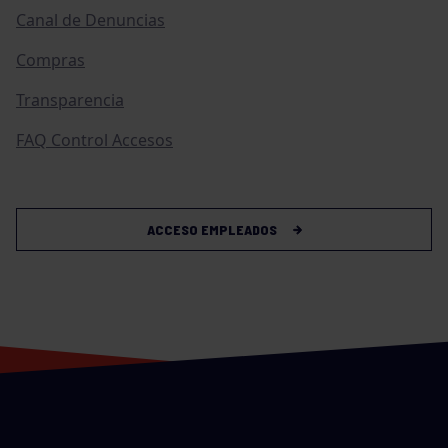
Canal de Denuncias
Compras
Transparencia
FAQ Control Accesos
ACCESO EMPLEADOS