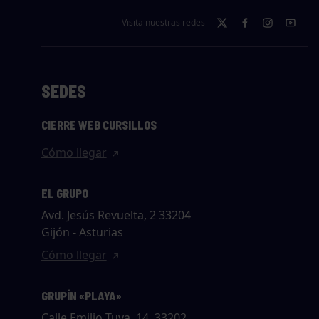
Visita nuestras redes
SEDES
CIERRE WEB CURSILLOS
Cómo llegar
EL GRUPO
Avd. Jesús Revuelta, 2 33204
Gijón - Asturias
Cómo llegar
GRUPÍN «PLAYA»
Calle Emilio Tuya, 14, 33202