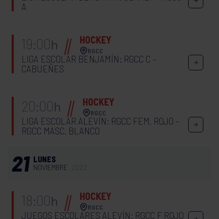
A
HOCKEY
19:00
h
RGCC
LIGA ESCOLAR BENJAMÍN: RGCC C –
CABUEÑES
HOCKEY
20:00
h
RGCC
LIGA ESCOLAR ALEVÍN: RGCC FEM. ROJO –
RGCC MASC. BLANCO
21
LUNES
NOVIEMBRE
2022
HOCKEY
18:00
h
RGCC
JUEGOS ESCOLARES ALEVÍN: RGCC F ROJO