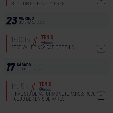
B – CLUB DE TENIS MIERES
23
VIERNES
DICIEMBRE
2022
TENIS
18:00
h
RGCC
FESTIVAL DE NAVIDAD DE TENIS
17
SÁBADO
DICIEMBRE
2022
TENIS
14:15
h
RGCC
FINAL CTO DE ASTURIAS VETERANOS: RGCC
– CLUB DE TENIS OLIVARES