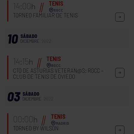
TENIS
14:00
h
RGCC
TORNEO FAMILIAR DE TENIS
10
SÁBADO
DICIEMBRE
2022
TENIS
14:15
h
RGCC
CTO DE ASTURIAS VETERAN@S: RGCC –
CLUB DE TENIS DE OVIEDO
03
SÁBADO
DICIEMBRE
2022
TENIS
00:00
h
MADRID
TORNEO BY WILSON