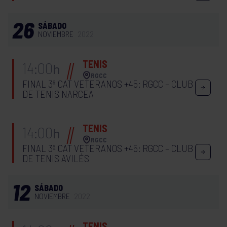
26
SÁBADO
NOVIEMBRE
2022
TENIS
14:00
h
RGCC
FINAL 3ª CAT VETERANOS +45: RGCC – CLUB
DE TENIS NARCEA
TENIS
14:00
h
RGCC
FINAL 3ª CAT VETERANOS +45: RGCC – CLUB
DE TENIS AVILÉS
12
SÁBADO
NOVIEMBRE
2022
TENIS