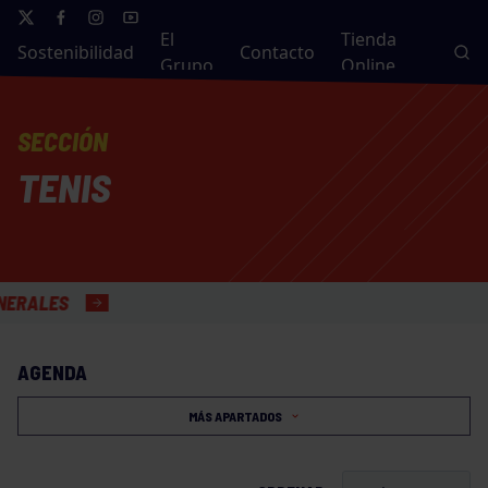
El
Tienda
Sostenibilidad
Contacto
Grupo
Online
SECCIÓN
TENIS
LES
AGENDA
MÁS APARTADOS