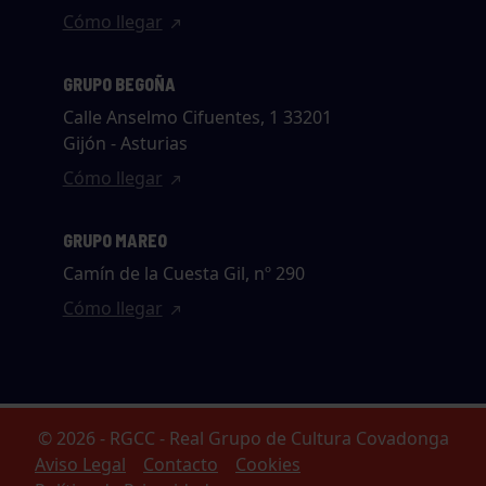
Cómo llegar
GRUPO BEGOÑA
Calle Anselmo Cifuentes, 1 33201
Gijón - Asturias
Cómo llegar
GRUPO MAREO
Camín de la Cuesta Gil, nº 290
Cómo llegar
© 2026 - RGCC - Real Grupo de Cultura Covadonga
Aviso Legal
Contacto
Cookies