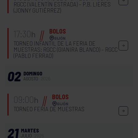
RGCC (VALENTÍN ESTRADA) – P.B. LIERES
(JONNY GUTIÉRREZ)
BOLOS
17:30
h
GIJÓN
TORNEO INFANTIL DE LA FERIA DE
MUESTRAS: RGCC (GIANIRA BLANCO) – RGCC
(PABLO FERRAO)
02
DOMINGO
AGOSTO
2026
BOLOS
09:00
h
GIJÓN
TORNEO FERIA DE MUESTRAS
21
MARTES
JULIO
2026