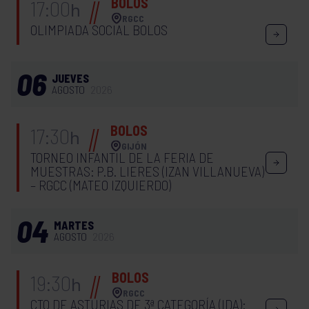
BOLOS
17:00
h
RGCC
OLIMPIADA SOCIAL BOLOS
06
JUEVES
AGOSTO
2026
BOLOS
17:30
h
GIJÓN
TORNEO INFANTIL DE LA FERIA DE
MUESTRAS: P.B. LIERES (IZAN VILLANUEVA)
– RGCC (MATEO IZQUIERDO)
04
MARTES
AGOSTO
2026
BOLOS
19:30
h
RGCC
CTO DE ASTURIAS DE 3ª CATEGORÍA (IDA):