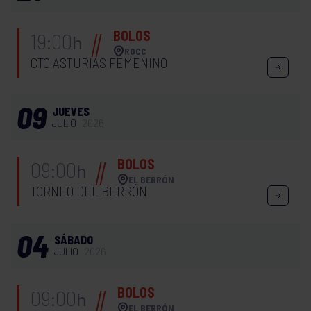
BOLOS
19:00
h
RGCC
CTO ASTURIAS FEMENINO
09
JUEVES
JULIO
2026
BOLOS
09:00
h
EL BERRÓN
TORNEO DEL BERRÓN
04
SÁBADO
JULIO
2026
BOLOS
09:00
h
EL BERRÓN