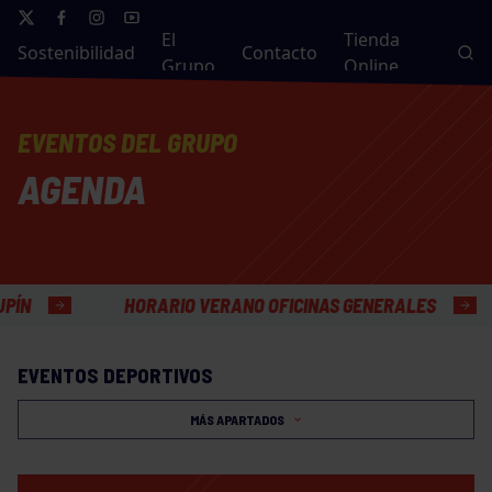
El
Tienda
Sostenibilidad
Contacto
Grupo
Online
EVENTOS DEL GRUPO
AGENDA
HORARIO VERANO OFICINAS GENERALES
EVENTOS DEPORTIVOS
MÁS APARTADOS