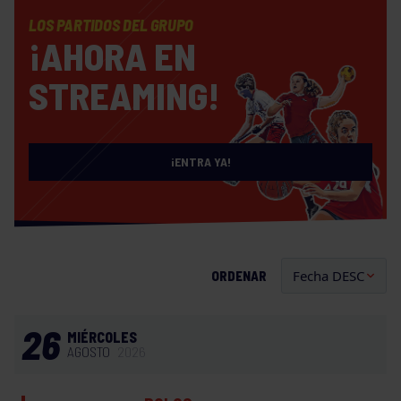
LOS PARTIDOS DEL GRUPO
¡AHORA EN
STREAMING!
¡ENTRA YA!
ORDENAR
26
MIÉRCOLES
AGOSTO
2026