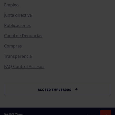
Empleo
Junta directiva
Publicaciones
Canal de Denuncias
Compras
Transparencia
FAQ Control Accesos
ACCESO EMPLEADOS