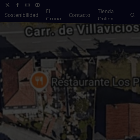
El
Tienda
Sostenibilidad
Contacto
Grupo
Online