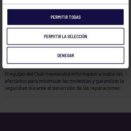
PERMITIR TODAS
PERMITIR LA SELECCIÓN
DENEGAR
El equipo del Club mantendrá informados a todos los
afectados para minimizar las molestias y garantizar la
seguridad durante el desarrollo de las reparaciones.