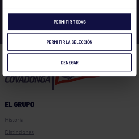
PERMITIR TODAS
PERMITIR LA SELECCIÓN
DENEGAR
EL GRUPO
Historia
Distinciones