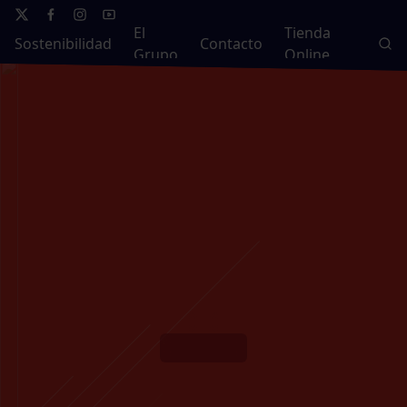
El
Tienda
Sostenibilidad
Contacto
Grupo
Online