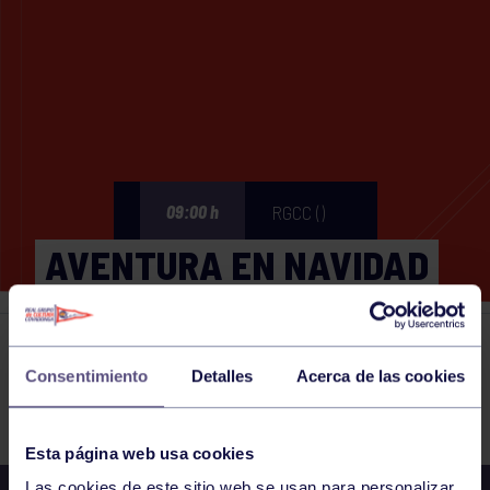
RGCC ()
09:00 h
AVENTURA EN NAVIDAD
Eventos deportivos
26 DEC 2024
Consentimiento
Detalles
Acerca de las cookies
Comparte
Esta página web usa cookies
Las cookies de este sitio web se usan para personalizar