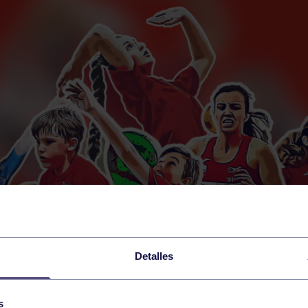
Detalles
s