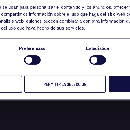
b se usan para personalizar el contenido y los anuncios, ofrecer
10
s, compartimos información sobre el uso que haga del sitio web 
SUNDAY
 análisis web, quienes pueden combinarla con otra información q
SEPTEMBER
r del uso que haya hecho de sus servicios.
BUCEO DOMINGO 10 1
Preferencias
Estadística
PERMITIR LA SELECCIÓN
 2023