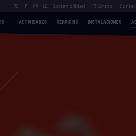
Sostenibilidad
El Grupo
Contac
ES
ACTIVIDADES
SERVICIOS
INSTALACIONES
A