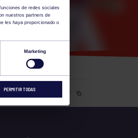
 funciones de redes sociales
con nuestros partners de
ue les haya proporcionado o
9:50
Marketing
PERMITIR TODAS
Comparte