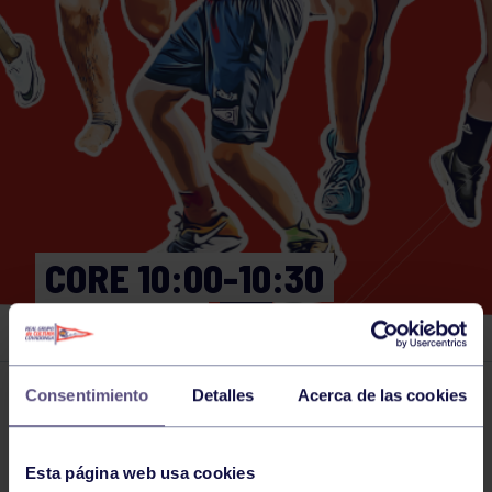
CORE 10:00-10:30
GIMNASIO
Consentimiento
Detalles
Acerca de las cookies
Actividades deportivas
27 NOV 2024
Comparte
Esta página web usa cookies