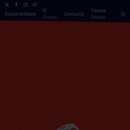
El
Tienda
Sostenibilidad
Contacto
Grupo
Online