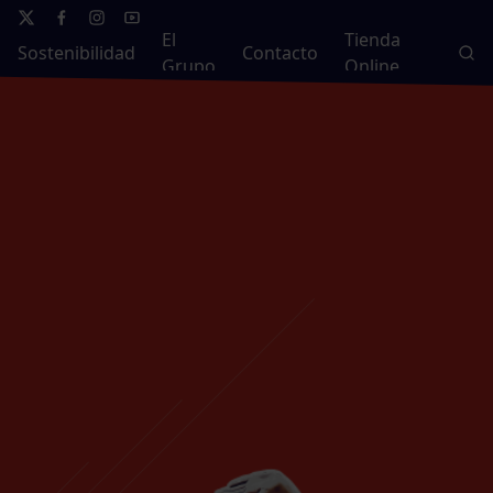
El
Tienda
Sostenibilidad
Contacto
Grupo
Online