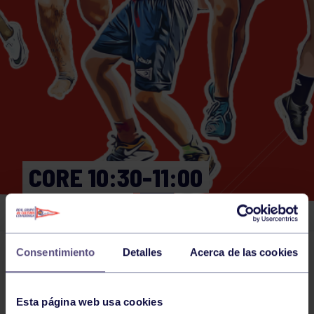
CORE 10:30-11:00
GIMNASIO
Consentimiento
Detalles
Acerca de las cookies
Actividades deportivas
27 MAR 2025
Comparte
Esta página web usa cookies