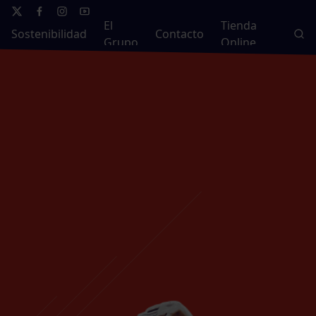
El
Tienda
Sostenibilidad
Contacto
Grupo
Online