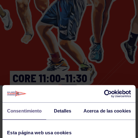
CORE 11:00-11:30
GIMNASIO
Consentimiento
Detalles
Acerca de las cookies
Actividades deportivas
18 OCT 2024
Comparte
Esta página web usa cookies