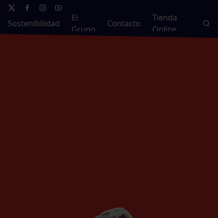
El
Tienda
Sostenibilidad
Contacto
Grupo
Online