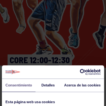
CORE 12:00-12:30
GIMNASIO
Consentimiento
Detalles
Acerca de las cookies
Actividades deportivas
07 DEC 2024
Comparte
Esta página web usa cookies