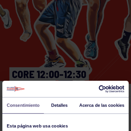
CORE 12:00-12:30
GIMNASIO
Consentimiento
Detalles
Acerca de las cookies
Actividades deportivas
27 APR 2024
Comparte
Esta página web usa cookies