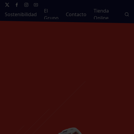
El
Tienda
Sostenibilidad
Contacto
Grupo
Online