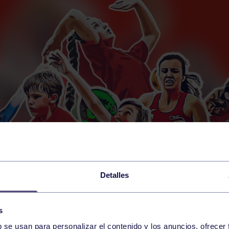
Detalles
s
b se usan para personalizar el contenido y los anuncios, ofrecer