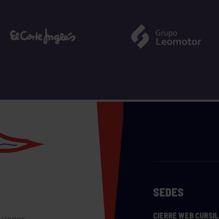
SEDES
CIERRE WEB CURSI
nciones