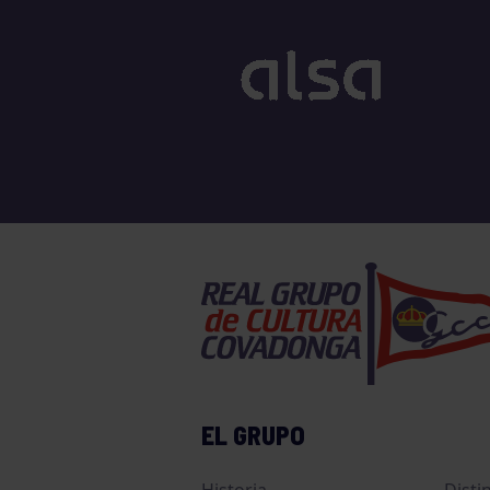
EL GRUPO
Historia
Disti