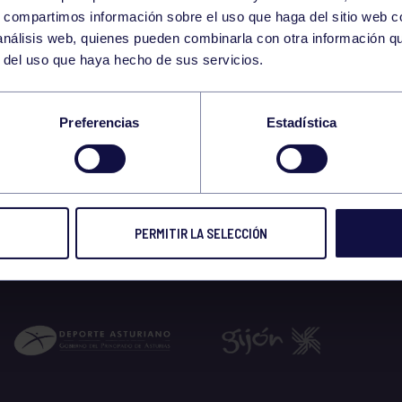
11
s, compartimos información sobre el uso que haga del sitio web 
WEDNESDAY
 análisis web, quienes pueden combinarla con otra información q
DECEMBER
r del uso que haya hecho de sus servicios.
-17:00 GIMNASIO
Preferencias
Estadística
2024
PERMITIR LA SELECCIÓN