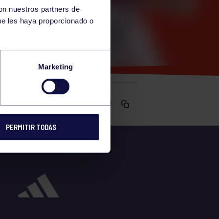
con nuestros partners de
ue les haya proporcionado o
Marketing
Comparte
PERMITIR TODAS