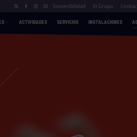
Sostenibilidad
El Grupo
Contac
ES
ACTIVIDADES
SERVICIOS
INSTALACIONES
A