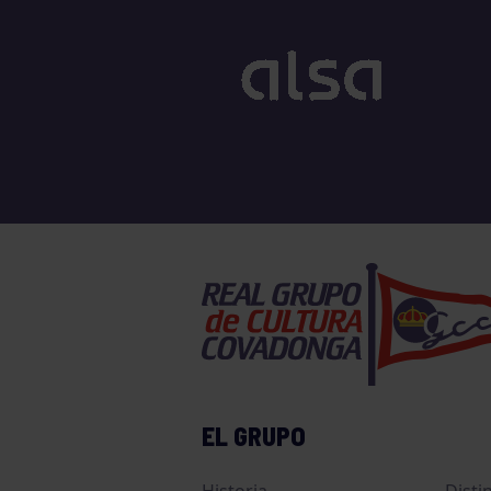
EL GRUPO
Historia
Disti