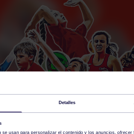
Detalles
s
b se usan para personalizar el contenido y los anuncios, ofrecer