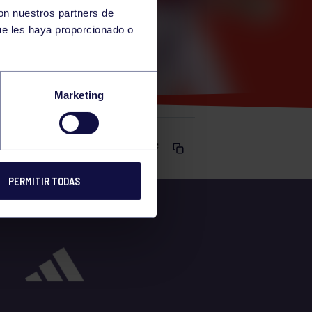
con nuestros partners de
ue les haya proporcionado o
Marketing
Comparte
PERMITIR TODAS