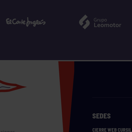
SEDES
CIERRE WEB CURSI
nciones