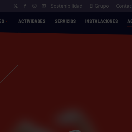
Sostenibilidad
El Grupo
Contac
ES
ACTIVIDADES
SERVICIOS
INSTALACIONES
A