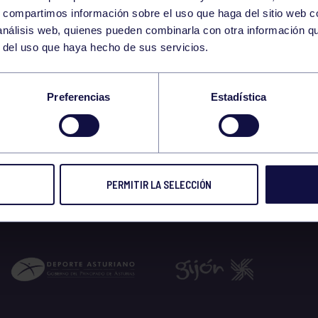
22
s, compartimos información sobre el uso que haga del sitio web 
WEDNESDAY
 análisis web, quienes pueden combinarla con otra información q
APRIL
r del uso que haya hecho de sus servicios.
-17:30 GIMNASIO
Preferencias
Estadística
 2026
PERMITIR LA SELECCIÓN