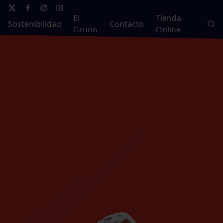
El
Tienda
Sostenibilidad
Contacto
Grupo
Online