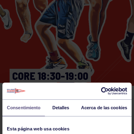
CORE 18:30-19:00
GIMNASIO
Consentimiento
Detalles
Acerca de las cookies
Actividades deportivas
15 MAY 2024
Comparte
Esta página web usa cookies