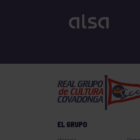
EL GRUPO
Historia
Disti