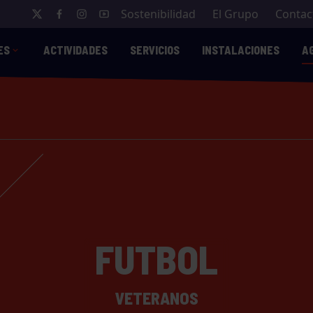
Sostenibilidad
El Grupo
Contac
ES
ACTIVIDADES
SERVICIOS
INSTALACIONES
A
FUTBOL
VETERANOS