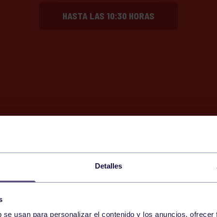
HASTA LAS 10:30 HORAS
Detalles
s
b se usan para personalizar el contenido y los anuncios, ofrecer