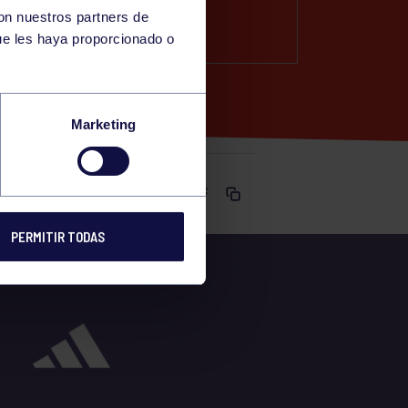
con nuestros partners de
Y)
ue les haya proporcionado o
Marketing
Comparte
PERMITIR TODAS