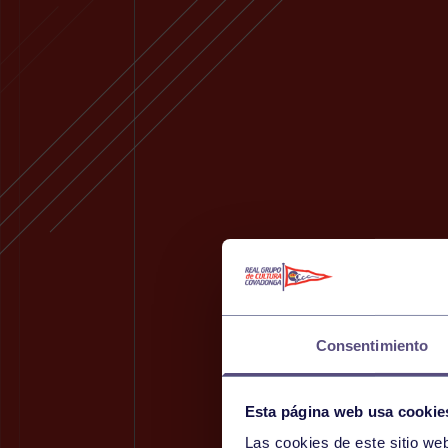
Consentimiento
Esta página web usa cookie
Las cookies de este sitio we