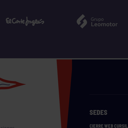
SEDES
CIERRE WEB CURSI
nciones