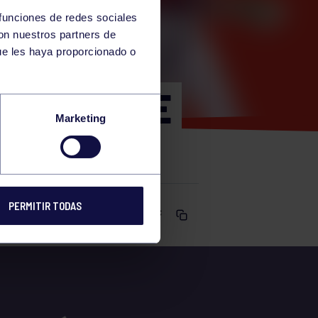
 funciones de redes sociales
con nuestros partners de
ue les haya proporcionado o
-LLAMES DE
Marketing
PERMITIR TODAS
Comparte