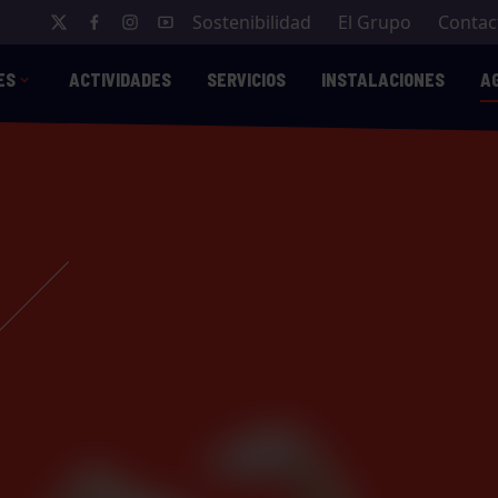
Sostenibilidad
El Grupo
Contac
ES
ACTIVIDADES
SERVICIOS
INSTALACIONES
A