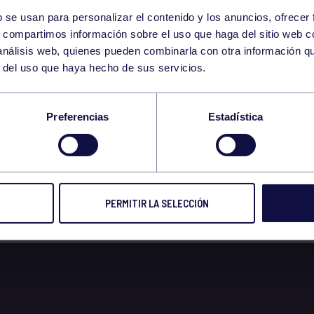
b se usan para personalizar el contenido y los anuncios, ofrecer
25
s, compartimos información sobre el uso que haga del sitio web 
SATURDAY
 análisis web, quienes pueden combinarla con otra información q
FEBRUARY
r del uso que haya hecho de sus servicios.
AÑA 25/2 LA VEGA
Preferencias
Estadística
NGAS DE ONÍS
PERMITIR LA SELECCIÓN
 2023