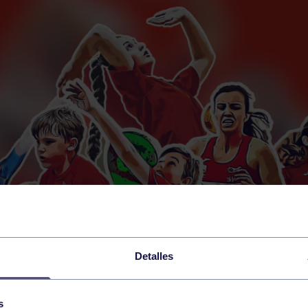
Detalles
s