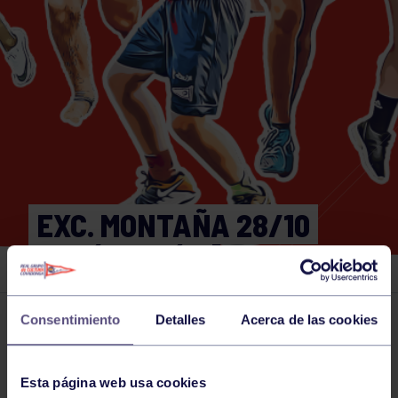
EXC. MONTAÑA 28/10
ORLÉ-GERÁS
Consentimiento
Detalles
Acerca de las cookies
Actividades deportivas
28 OCT 2023
Comparte
Esta página web usa cookies