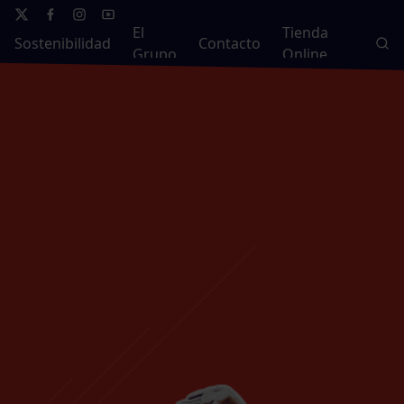
El
Tienda
Sostenibilidad
Contacto
Grupo
Online