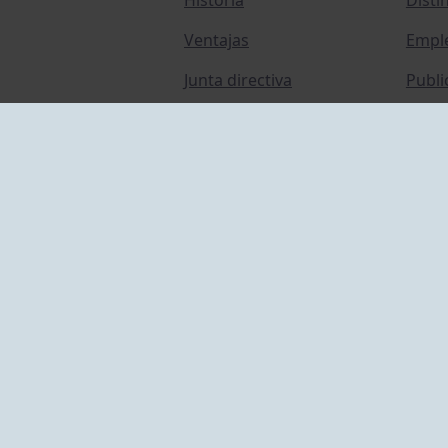
Ventajas
Empl
Junta directiva
Publi
Canal de Denuncias
Comp
Transparencia
FAQ C
ACCESO EMPLEADOS