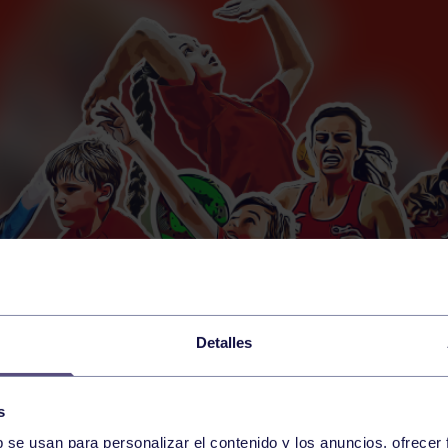
Detalles
s
b se usan para personalizar el contenido y los anuncios, ofrecer