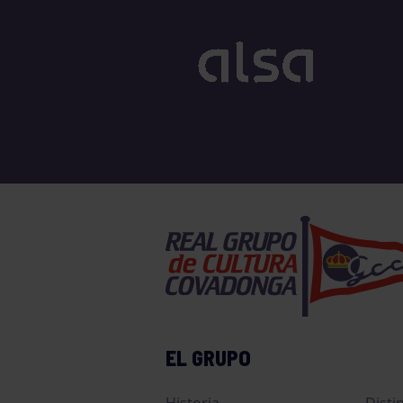
EL GRUPO
Historia
Disti