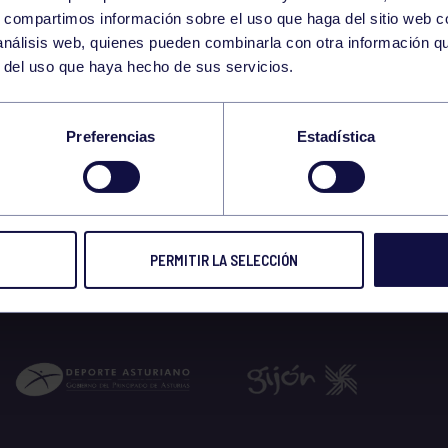
29
s, compartimos información sobre el uso que haga del sitio web 
SATURDAY
 análisis web, quienes pueden combinarla con otra información q
MARCH
r del uso que haya hecho de sus servicios.
AÑA 29/3 RUTA DEL
Preferencias
Estadística
 2025
PERMITIR LA SELECCIÓN