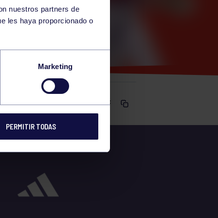
con nuestros partners de
ue les haya proporcionado o
 CARES
Marketing
Comparte
PERMITIR TODAS