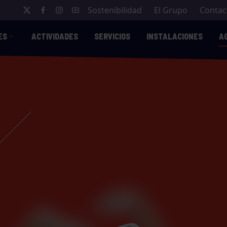
Sostenibilidad
El Grupo
Contac
ES
ACTIVIDADES
SERVICIOS
INSTALACIONES
A