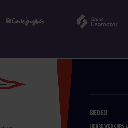
SEDES
CIERRE WEB CURSI
nciones