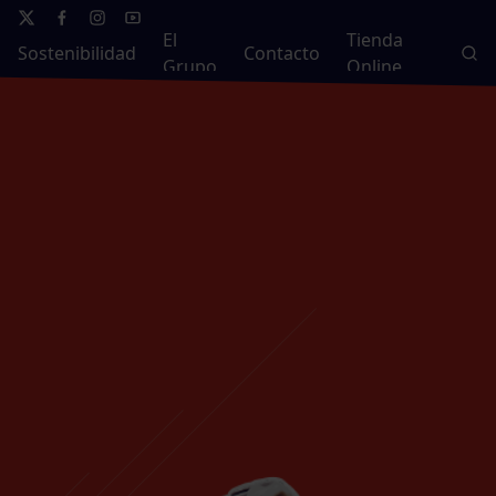
El
Tienda
Sostenibilidad
Contacto
Grupo
Online