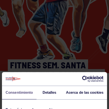
FITNESS SEM. SANTA
3/4/23 FULL BODY 17:30H
SALA AEROBIC
Consentimiento
Detalles
Acerca de las cookies
Actividades deportivas
03 APR 2023