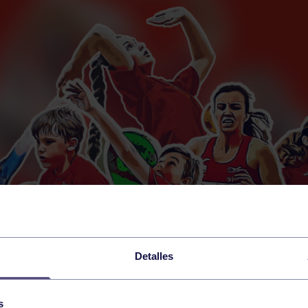
Detalles
s