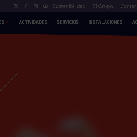
Sostenibilidad
El Grupo
Contac
ES
ACTIVIDADES
SERVICIOS
INSTALACIONES
A