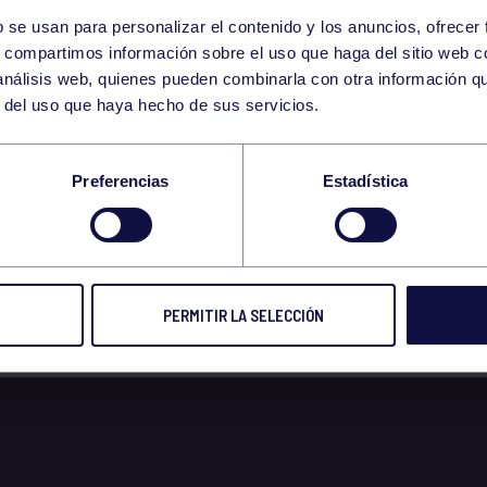
b se usan para personalizar el contenido y los anuncios, ofrecer
4
s, compartimos información sobre el uso que haga del sitio web 
TUESDAY
 análisis web, quienes pueden combinarla con otra información q
APRIL
r del uso que haya hecho de sus servicios.
EM. SANTA 4/4/23 
Preferencias
Estadística
LA AEROBIC
PERMITIR LA SELECCIÓN
 2023