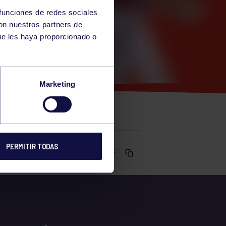
 funciones de redes sociales
con nuestros partners de
ue les haya proporcionado o
ZUMBA
Marketing
PERMITIR TODAS
Comparte